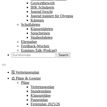
Geowettbewerb
IHK Schulpreis
Jugend forscht
Jugend trainiert für Olympia
Känguru
Schulfahrten
Klassenfahrten
Sprachreisen
Studienfahrten
Ehemalige
Feedback-Wochen
Erasmus-Talk (Podcast)
Search
🗒 Vertretungsplan
⚖️ Pläne & Gesetze
Pläne
Vertretungsplan
Stundenpläne
Klausurpläne
Pausenplan
Ferienplan 2025/26