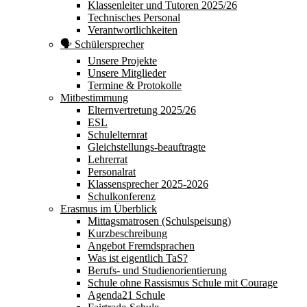
Klassenleiter und Tutoren 2025/26
Technisches Personal
Verantwortlichkeiten
🗣 Schülersprecher
Unsere Projekte
Unsere Mitglieder
Termine & Protokolle
Mitbestimmung
Elternvertretung 2025/26
ESL
Schulelternrat
Gleichstellungs-beauftragte
Lehrerrat
Personalrat
Klassensprecher 2025-2026
Schulkonferenz
Erasmus im Überblick
Mittagsmatrosen (Schulspeisung)
Kurzbeschreibung
Angebot Fremdsprachen
Was ist eigentlich TaS?
Berufs- und Studienorientierung
Schule ohne Rassismus Schule mit Courage
Agenda21 Schule