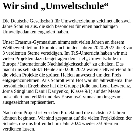
Wir sind „Umweltschule“
Die Deutsche Gesellschaft für Umwelterziehung zeichnet alle zwei
Jahre Schulen aus, die sich besonders für einen nachhaltigen
Umweltgedanken engagiert haben.
Unser Erasmus-Gymnasium nimmt seit vielen Jahren an diesem
Wettbewerb teil und konnte auch in den Jahren 2020-2022 die 3 von
3 verdienten Sterne verteidigen. Im TaS-Unterricht haben wir mit
vielen Projekten dazu beigetragen den Titel „Umweltschule in
Europa / Internationale Nachhaltigkeitsschule“ zu erhalten. Das
macht uns sehr stolz! Heute am 02.06.2022 waren stellvertretend für
die vielen Projekte die grünen Helden anwesend um den Preis
entgegenzunehmen. Aus Schrott wird Hot war ihr Jahresthema. Ihre
persönlichen Ergebnisse hat die Gruppe (Jolie und Lena Lewerenz,
Jorna Stingl und Daniil Dariyenko, Klasse 9/1) auf der Messe
präsentiert und erklärt und das Erasmus-Gymnasium insgesamt
ausgezeichnet repräsentiert.
Nach dem Projekt ist vor dem Projekt und die nächsten 2 Jahren
können beginnen. Wir sind gespannt auf die vielen Projektideen der
Schüler, die uns hoffentlich im Jahr 2024 wieder 3/3 Sternen
verdienen lassen.