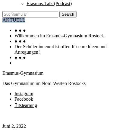
Erasmus-Talk (Podcast)
Search
AKTUELL
● ● ●
Willkommen im Erasmus-Gymnasium Rostock
● ● ●
Der Schüler:innenrat ist offen für eure Ideen und
Anregungen!
● ● ●
Erasmus-Gymnasium
Das Gymnasium im Nord-Westen Rostocks
Instagram
Facebook
itslearning
Juni 2, 2022