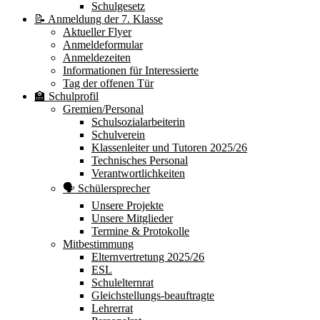
Schulgesetz
📝 Anmeldung der 7. Klasse
Aktueller Flyer
Anmeldeformular
Anmeldezeiten
Informationen für Interessierte
Tag der offenen Tür
🏫 Schulprofil
Gremien/Personal
Schulsozialarbeiterin
Schulverein
Klassenleiter und Tutoren 2025/26
Technisches Personal
Verantwortlichkeiten
🗣 Schülersprecher
Unsere Projekte
Unsere Mitglieder
Termine & Protokolle
Mitbestimmung
Elternvertretung 2025/26
ESL
Schulelternrat
Gleichstellungs-beauftragte
Lehrerrat