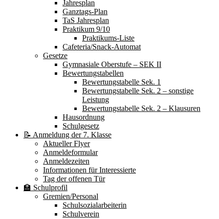
Jahresplan
Ganztags-Plan
TaS Jahresplan
Praktikum 9/10
Praktikums-Liste
Cafeteria/Snack-Automat
Gesetze
Gymnasiale Oberstufe – SEK II
Bewertungstabellen
Bewertungstabelle Sek. 1
Bewertungstabelle Sek. 2 – sonstige
Leistung
Bewertungstabelle Sek. 2 – Klausuren
Hausordnung
Schulgesetz
📝 Anmeldung der 7. Klasse
Aktueller Flyer
Anmeldeformular
Anmeldezeiten
Informationen für Interessierte
Tag der offenen Tür
🏫 Schulprofil
Gremien/Personal
Schulsozialarbeiterin
Schulverein