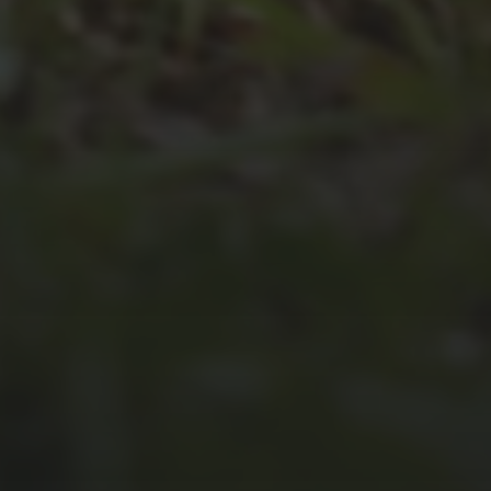
JULI 4, 2026
UNSER JAHRBUCH 2025/2026
JULI 2, 2026
WAS WAR GUT, WAS NICHT?