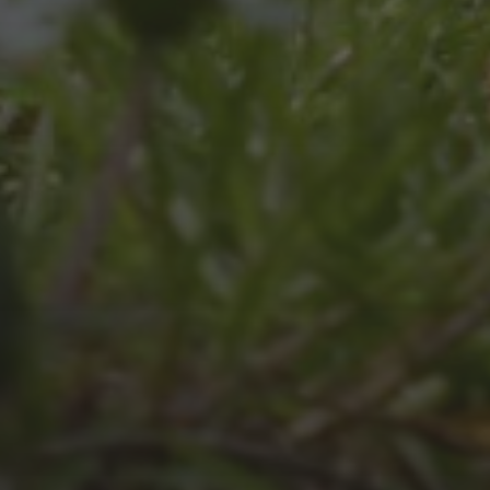
JULI 8, 2026
UNSER SCHUL-/SPORTFEST
2026