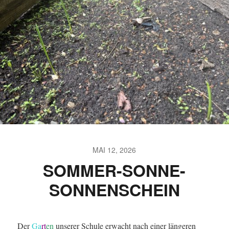
MAI 12, 2026
SOMMER-SONNE-
SONNENSCHEIN
Der
Ga
rt
en
unserer Schule erwacht nach einer längeren