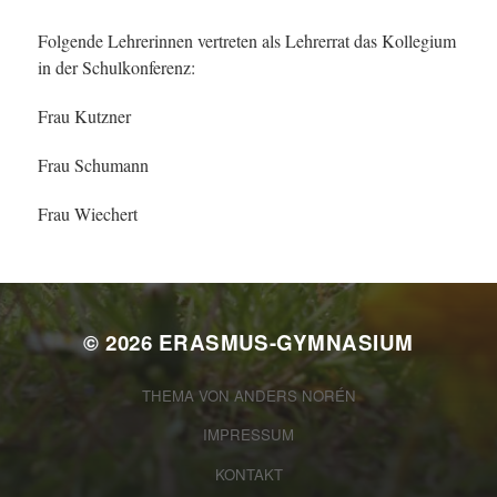
Folgende Lehrerinnen vertreten als Lehrerrat das Kollegium
in der Schulkonferenz:
Frau Kutzner
Frau Schumann
Frau Wiechert
© 2026
ERASMUS-GYMNASIUM
THEMA VON
ANDERS NORÉN
IMPRESSUM
KONTAKT