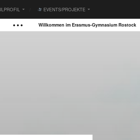
LPROFIL
EVENTS/PROJEKTE
● ●
Willkommen im Erasmus-Gymnasium Rostock
● 