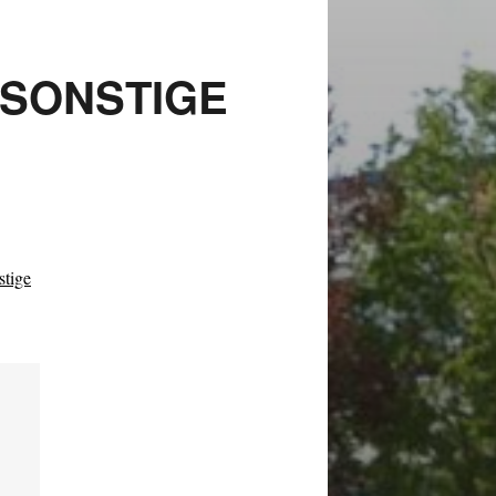
 SONSTIGE
tige