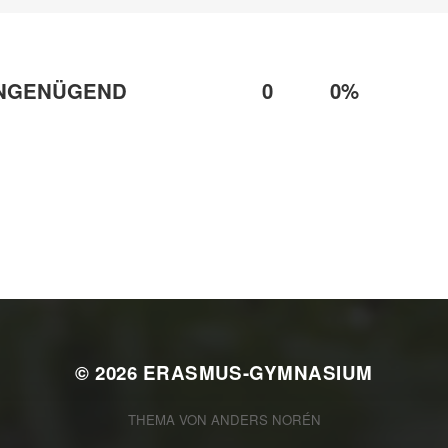
NGENÜGEND
0
0%
© 2026
ERASMUS-GYMNASIUM
THEMA VON
ANDERS NORÉN