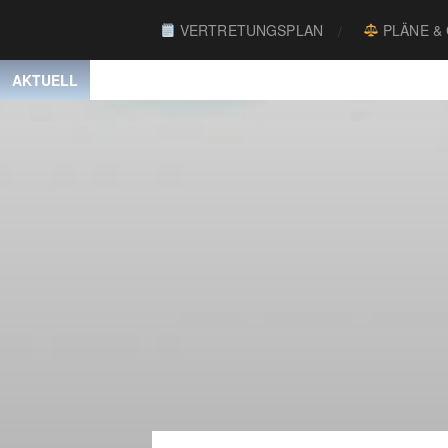
VERTRETUNGSPLAN
PLÄNE &
AKTUELL