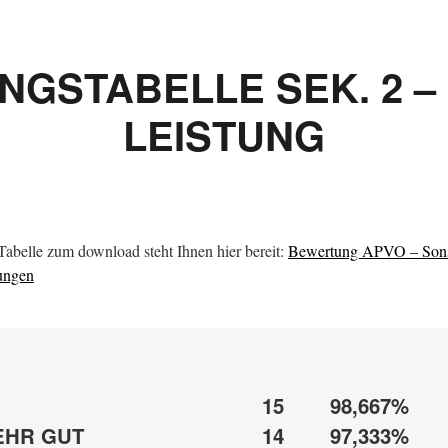
GSTABELLE SEK. 2 –
LEISTUNG
Tabelle zum download steht Ihnen hier bereit:
Bewertung APVO – Sons
ungen
15
98,667%
EHR GUT
14
97,333%