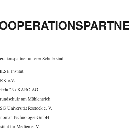
OOPERATIONSPARTN
rationspartner unserer Schule sind:
ILSE-Institut
RK e.V.
rieda 23 / KARO AG
rundschule am Mühlenteich
SG Universität Rostock e. V.
nnomar Technologie GmbH
stitut für Medien e. V.