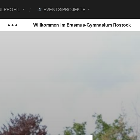
LPROFIL
EVENTS/PROJEKTE
 ●
Willkommen im Erasmus-Gymnasium Rostock
● ● 