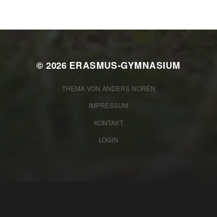
© 2026
ERASMUS-GYMNASIUM
THEMA VON
ANDERS NORÉN
IMPRESSUM
KONTAKT
LOGIN