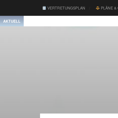
VERTRETUNGSPLAN
PLÄNE &
AKTUELL