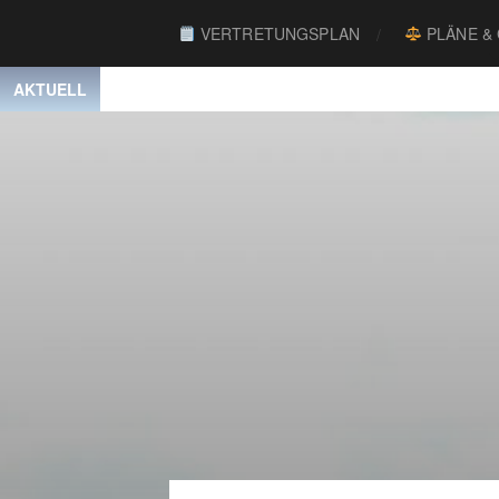
VERTRETUNGSPLAN
PLÄNE &
AKTUELL