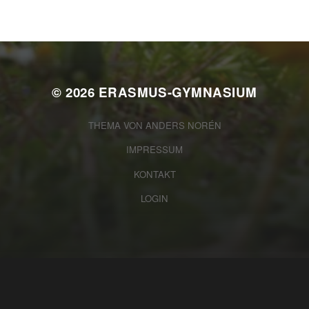
© 2026
ERASMUS-GYMNASIUM
THEMA VON
ANDERS NORÉN
IMPRESSUM
KONTAKT
LOGIN