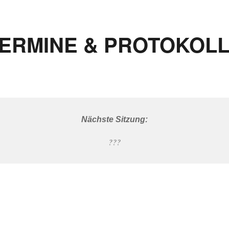
ERMINE & PROTOKOL
Nächste Sitzung:
???