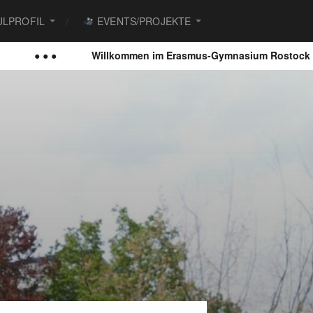
LPROFIL
EVENTS/PROJEKTE
● ● ●
Willkommen im Erasmus-Gymnasium Rostock