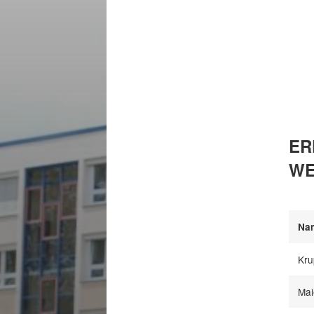
ER
WE
Na
Kru
Mai