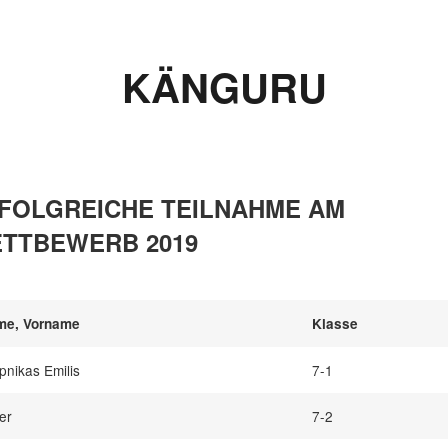
KÄNGURU
FOLGREICHE TEILNAHME AM
TTBEWERB 2019
me, Vorname
Klasse
pnikas Emilis
7-1
er
7-2