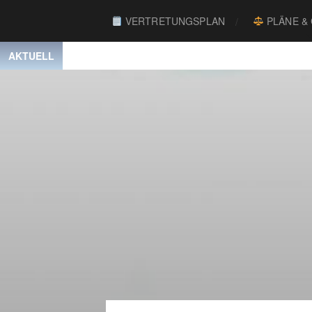
VERTRETUNGSPLAN
PLÄNE &
AKTUELL