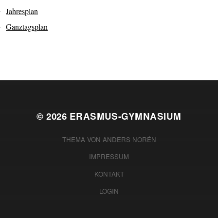
Jahresplan
Ganztagsplan
© 2026
ERASMUS-GYMNASIUM
THEMA VON
ANDERS NORÉN
IMPRESSUM
KONTAKT
LOGIN