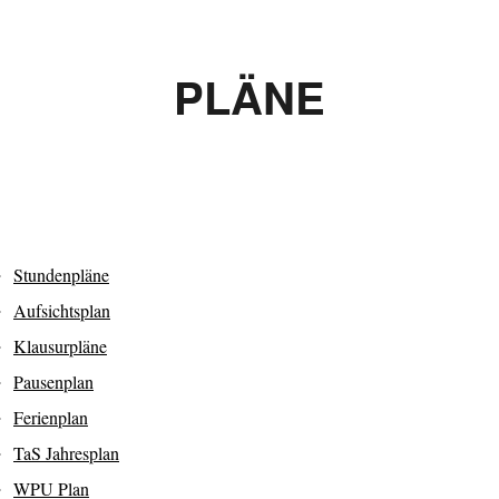
PLÄNE
Stundenpläne
Aufsichtsplan
Klausurpläne
Pausenplan
Ferienplan
TaS Jahresplan
WPU Plan