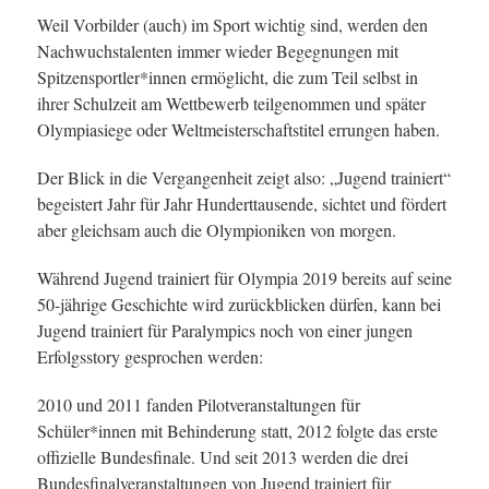
Weil Vorbilder (auch) im Sport wichtig sind, werden den
Nachwuchstalenten immer wieder Begegnungen mit
Spitzensportler*innen ermöglicht, die zum Teil selbst in
ihrer Schulzeit am Wettbewerb teilgenommen und später
Olympiasiege oder Weltmeisterschaftstitel errungen haben.
Der Blick in die Vergangenheit zeigt also: „Jugend trainiert“
begeistert Jahr für Jahr Hunderttausende, sichtet und fördert
aber gleichsam auch die Olympioniken von morgen.
Während Jugend trainiert für Olympia 2019 bereits auf seine
50-jährige Geschichte wird zurückblicken dürfen, kann bei
Jugend trainiert für Paralympics noch von einer jungen
Erfolgsstory gesprochen werden:
2010 und 2011 fanden Pilotveranstaltungen für
Schüler*innen mit Behinderung statt, 2012 folgte das erste
offizielle Bundesfinale. Und seit 2013 werden die drei
Bundesfinalveranstaltungen von Jugend trainiert für