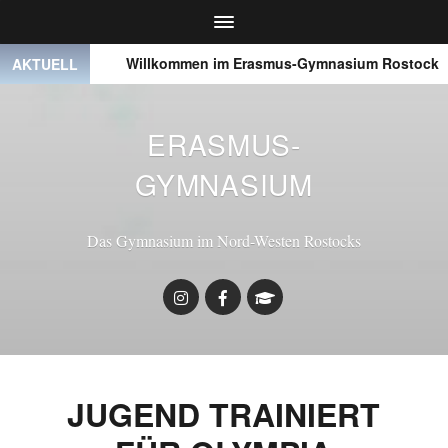
● ● ●
Willkommen im Erasmus-Gymnasium Rostock
AKTUELL
ERASMUS-
GYMNASIUM
Das Gymnasium im Nord-Westen Rostocks
JUGEND TRAINIERT