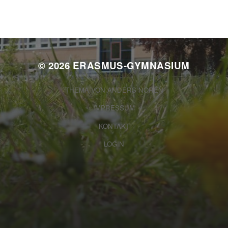
© 2026
ERASMUS-GYMNASIUM
THEMA VON
ANDERS NORÉN
IMPRESSUM
KONTAKT
LOGIN