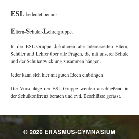
ESL
bedeutet bei uns:
E
S
L
ltern-
chüler-
ehrergruppe.
In der ESL-Gruppe diskutieren alle Interessierten Eltern,
Schüler und Lehrer über alle Fragen, die mit unserer Schule
und der Schulentwicklung zusammen hängen.
Jeder kann sich hier mit guten Ideen einbringen!
Die Vorschläge der ESL-Gruppe werden anschließend in
der Schulkonferenz beraten und evtl. Beschlüsse gefasst.
© 2026
ERASMUS-GYMNASIUM