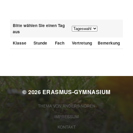
Bitte wählen Sie einen Tag
aus
Klasse
Stunde
Fach
Vertretung
Bemerkung
© 2026
ERASMUS-GYMNASIUM
THEMA VON
ANDERS NORÉN
IMPRESSUM
KONTAKT