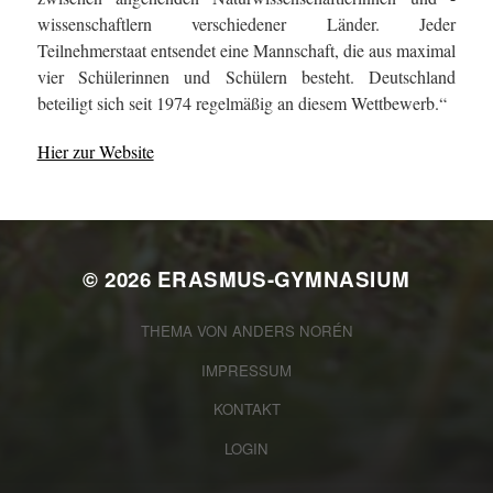
wissenschaftlern verschiedener Länder. Jeder
Teilnehmerstaat entsendet eine Mannschaft, die aus maximal
vier Schülerinnen und Schülern besteht. Deutschland
beteiligt sich seit 1974 regelmäßig an diesem Wettbewerb.“
Hier zur Website
© 2026
ERASMUS-GYMNASIUM
THEMA VON
ANDERS NORÉN
IMPRESSUM
KONTAKT
LOGIN