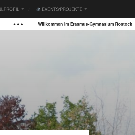
LPROFIL
EVENTS/PROJEKTE
● ● ●
Willkommen im Erasmus-Gymnasium Rostock