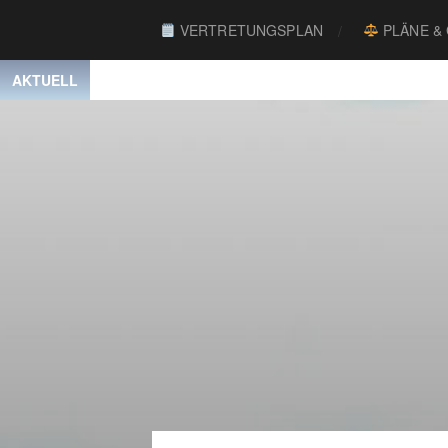
VERTRETUNGSPLAN
PLÄNE &
AKTUELL