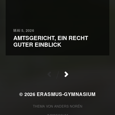
MAI 5, 2026
AMTSGERICHT, EIN RECHT
GUTER EINBLICK
/
© 2026
ERASMUS-GYMNASIUM
THEMA VON
ANDERS NORÉN