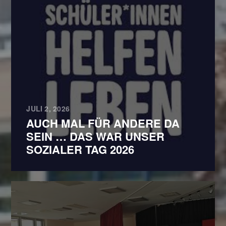
JULI 2, 2026
AUCH MAL FÜR ANDERE DA
SEIN … DAS WAR UNSER
SOZIALER TAG 2026