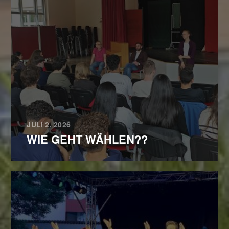
JULI 2, 2026
WIE GEHT WÄHLEN??