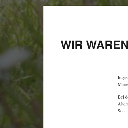
WIR WAREN
Insge
Marie
Bei d
Alter
So st