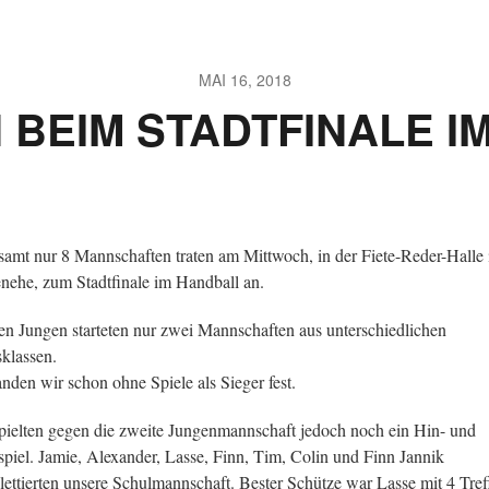
MAI 16, 2018
 BEIM STADTFINALE I
samt nur 8 Mannschaften traten am Mittwoch, in der Fiete-Reder-Halle 
nehe, zum Stadtfinale im Handball an.
en Jungen starteten nur zwei Mannschaften aus unterschiedlichen
sklassen.
anden wir schon ohne Spiele als Sieger fest.
pielten gegen die zweite Jungenmannschaft jedoch noch ein Hin- und
piel. Jamie, Alexander, Lasse, Finn, Tim, Colin und Finn Jannik
ettierten unsere Schulmannschaft. Bester Schütze war Lasse mit 4 Tref