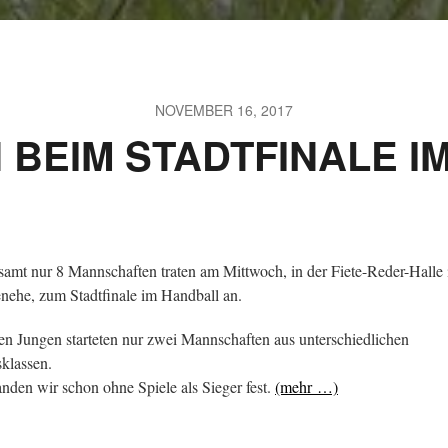
NOVEMBER 16, 2017
 BEIM STADTFINALE I
samt nur 8 Mannschaften traten am Mittwoch, in der Fiete-Reder-Halle 
nehe, zum Stadtfinale im Handball an.
en Jungen starteten nur zwei Mannschaften aus unterschiedlichen
sklassen.
anden wir schon ohne Spiele als Sieger fest.
(mehr …)