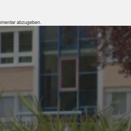
mmentar abzugeben.
JULI 4, 2026
UNSER JAHRBUCH
2025/2026