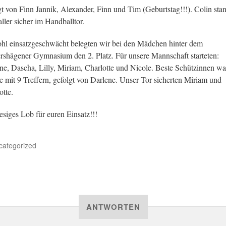
gt von Finn Jannik, Alexander, Finn und Tim (Geburtstag!!!). Colin stan
ller sicher im Handballtor.
l einsatzgeschwächt belegten wir bei den Mädchen hinter dem
rshägener Gymnasium den 2. Platz. Für unsere Mannschaft starteten:
ne, Dascha, Lilly, Miriam, Charlotte und Nicole. Beste Schützinnen w
e mit 9 Treffern, gefolgt von Darlene. Unser Tor sicherten Miriam und
otte.
iesiges Lob für euren Einsatz!!!
categorized
ANTWORTEN