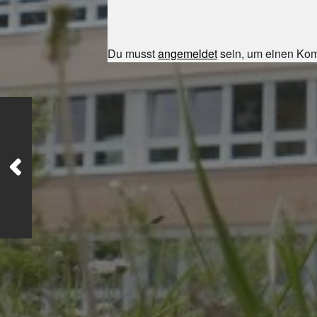
Du musst
angemeldet
sein, um einen Ko
JULI 8, 2026
UNSER
SCHUL-/SPORTFEST
2026