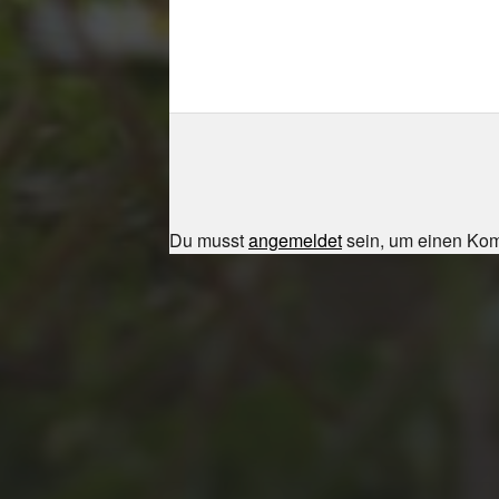
Du musst
angemeldet
sein, um einen Ko