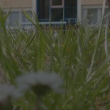
JULI 8, 2026
UNSER SCHUL-/SPORTFEST
2026