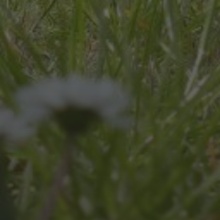
JULI 8, 2026
UNSER SCHUL-/SPORTFEST
2026