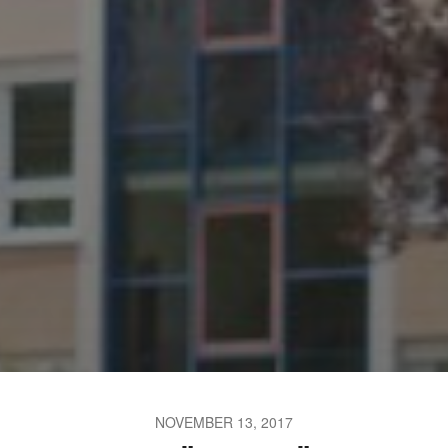
JULI 2, 2026
WAS WAR GUT, WAS NICHT?
FEEDBACKWORKSHOP DES
SRV
NOVEMBER 13, 2017