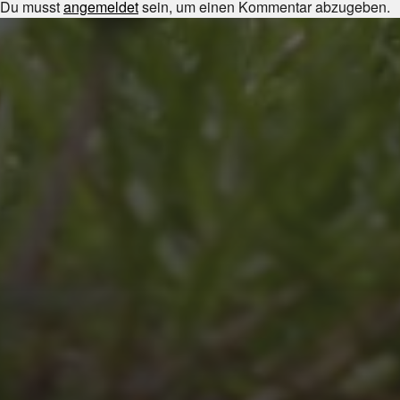
Du musst
angemeldet
sein, um einen Kommentar abzugeben.
JULI 8, 2026
UNSER SCHUL-/SPORTFEST
2026