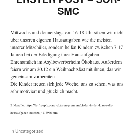
SMC
Mittwochs und donnerstags von 16-18 Uhr sitzen wir nicht
über unseren eigenen Hausaufgaben wie die meisten
unserer Mitschüler, sondern helfen Kindern zwischen 7-17
Jahren bei der Erledigung ihrer Hausaufgaben.
Ehrenamtlich im Asylbewerberheim Ökohaus. Außerdem
feiern wir am 20.12 ein Weihnachtsfest mit ihnen, das wir
gemeinsam vorbereiten.
Die Kinder freuen sich jede Woche, uns zu sehen, was uns
sehr motiviert und glücklich macht.
Bildquelle: https://de.freepik.com/vektoren-premium/kinder-in-der-klasse-die-
hausaufgaben-machen_4117966.htm
In
Uncategorized