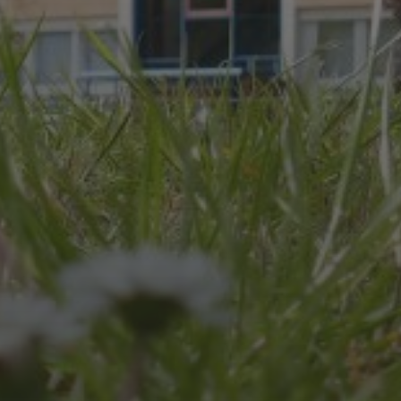
JULI 8, 2026
UNSER SCHUL-/SPORTFEST
2026