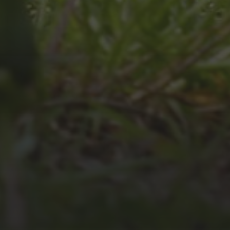
JULI 4, 2026
UNSER JAHRBUCH 2025/2026
JULI 2, 2026
WAS WAR GUT, WAS NICHT?