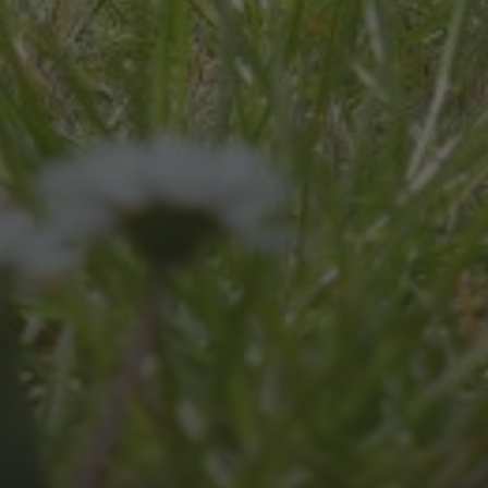
JULI 8, 2026
UNSER SCHUL-/SPORTFEST
2026