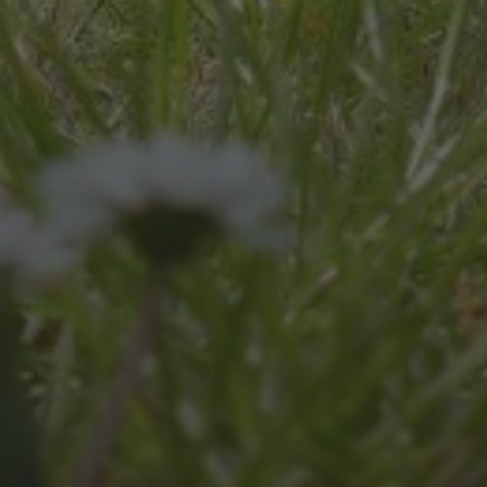
JULI 8, 2026
UNSER SCHUL-/SPORTFEST
2026