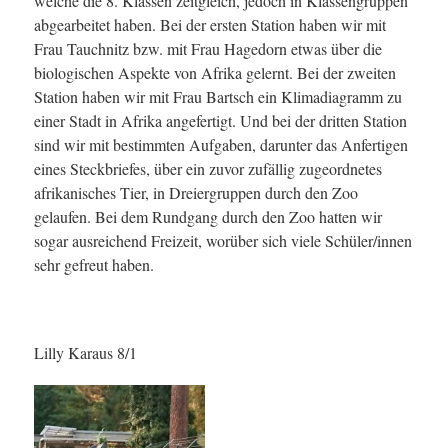
welche die 8. Klassen zeitgleich, jedoch in Klassengruppen
abgearbeitet haben. Bei der ersten Station haben wir mit
Frau Tauchnitz bzw. mit Frau Hagedorn etwas über die
biologischen Aspekte von Afrika gelernt. Bei der zweiten
Station haben wir mit Frau Bartsch ein Klimadiagramm zu
einer Stadt in Afrika angefertigt. Und bei der dritten Station
sind wir mit bestimmten Aufgaben, darunter das Anfertigen
eines Steckbriefes, über ein zuvor zufällig zugeordnetes
afrikanisches Tier, in Dreiergruppen durch den Zoo
gelaufen. Bei dem Rundgang durch den Zoo hatten wir
sogar ausreichend Freizeit, worüber sich viele Schüler/innen
sehr gefreut haben.
Lilly Karaus 8/1