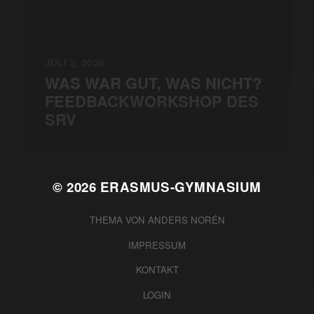
JULI 2, 2026
WAS WAR GUT, WAS NICHT?
FEEDBACKWORKSHOP DES
SRV
© 2026
ERASMUS-GYMNASIUM
THEMA VON
ANDERS NORÉN
IMPRESSUM
KONTAKT
LOGIN