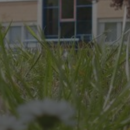
JULI 8, 2026
UNSER SCHUL-/SPORTFEST
2026