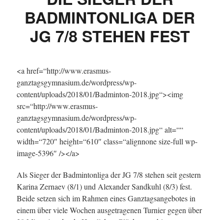
BADMINTONLIGA DER
JG 7/8 STEHEN FEST
<a href=“http://www.erasmus-
ganztagsgymnasium.de/wordpress/wp-
content/uploads/2018/01/Badminton-2018.jpg“><img
src=“http://www.erasmus-
ganztagsgymnasium.de/wordpress/wp-
content/uploads/2018/01/Badminton-2018.jpg“ alt=““
width=“720″ height=“610″ class=“alignnone size-full wp-
image-5396″ /></a>
Als Sieger der Badmintonliga der JG 7/8 stehen seit gestern
Karina Zernaev (8/1) und Alexander Sandkuhl (8/3) fest.
Beide setzen sich im Rahmen eines Ganztagsangebotes in
einem über viele Wochen ausgetragenen Turnier gegen über