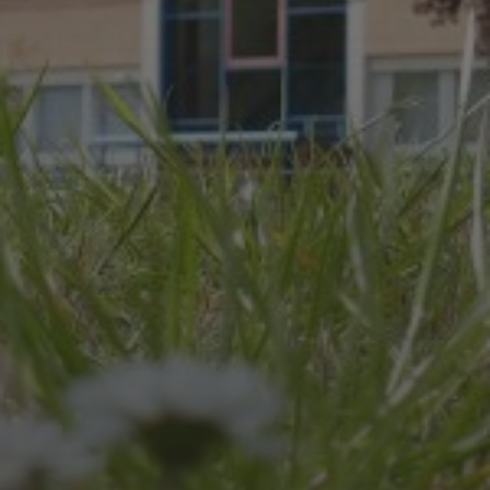
JULI 8, 2026
UNSER SCHUL-/SPORTFEST
2026