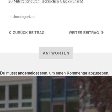
20 Mitstreiter durch. Herzlichen Glückwunsch!
In
Uncategorized
ZURÜCK
BEITRAG
WEITER
BEITRAG
ANTWORTEN
Du musst
angemeldet
sein, um einen Kommentar abzugeben.