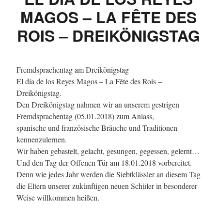
MAGOS – LA FÊTE DES
ROIS – DREIKÖNIGSTAG
Fremdsprachentag am Dreikönigstag
El día de los Reyes Magos – La Fête des Rois –
Dreikönigstag.
Den Dreikönigstag nahmen wir an unserem gestrigen
Fremdsprachentag (05.01.2018) zum Anlass,
spanische und französische Bräuche und Traditionen
kennenzulernen.
Wir haben gebastelt, gelacht, gesungen, gegessen, gelernt…
Und den Tag der Offenen Tür am 18.01.2018 vorbereitet.
Denn wie jedes Jahr werden die Siebtklässler an diesem Tag
die Eltern unserer zukünftigen neuen Schüler in besonderer
Weise willkommen heißen.