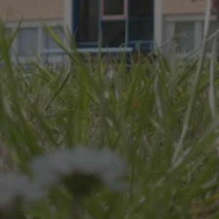
JULI 8, 2026
UNSER SCHUL-/SPORTFEST
2026