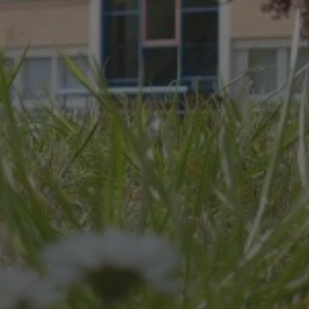
JULI 8, 2026
UNSER SCHUL-/SPORTFEST
2026