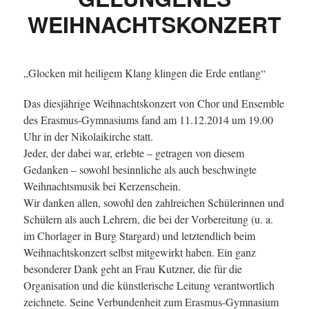
WEIHNACHTSKONZERT
„Glocken mit heiligem Klang klingen die Erde entlang“
Das diesjährige Weihnachtskonzert von Chor und Ensemble
des Erasmus-Gymnasiums fand am 11.12.2014 um 19.00
Uhr in der Nikolaikirche statt.
Jeder, der dabei war, erlebte – getragen von diesem
Gedanken – sowohl besinnliche als auch beschwingte
Weihnachtsmusik bei Kerzenschein.
Wir danken allen, sowohl den zahlreichen Schülerinnen und
Schülern als auch Lehrern, die bei der Vorbereitung (u. a.
im Chorlager in Burg Stargard) und letztendlich beim
Weihnachtskonzert selbst mitgewirkt haben. Ein ganz
besonderer Dank geht an Frau Kutzner, die für die
Organisation und die künstlerische Leitung verantwortlich
zeichnete. Seine Verbundenheit zum Erasmus-Gymnasium