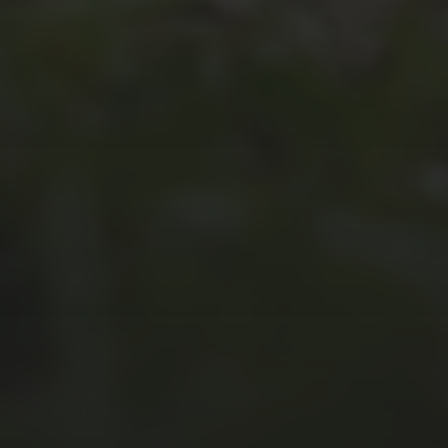
UNSER JAHRBUCH 2025/2026
JULI 2, 2026
WAS WAR GUT, WAS NICHT?
FEEDBACKWORKSHOP DES
SRV