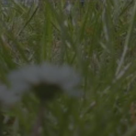
JULI 8, 2026
UNSER SCHUL-/SPORTFEST
2026