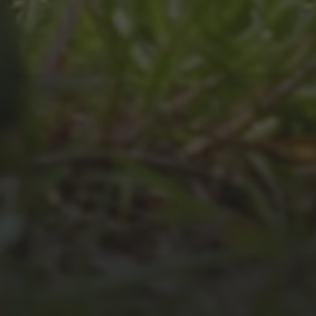
JULI 2, 2026
WAS WAR GUT, WAS NICHT?
FEEDBACKWORKSHOP DES
SRV