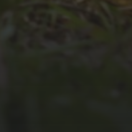
UNSER JAHRBUCH 2025/2026
JULI 2, 2026
WAS WAR GUT, WAS NICHT?
FEEDBACKWORKSHOP DES
SRV