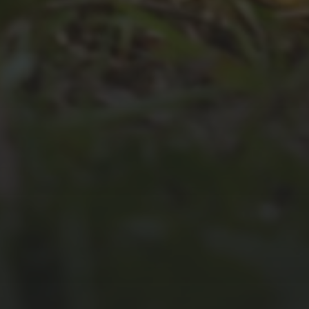
JULI 2, 2026
WAS WAR GUT, WAS NICHT?
FEEDBACKWORKSHOP DES
SRV