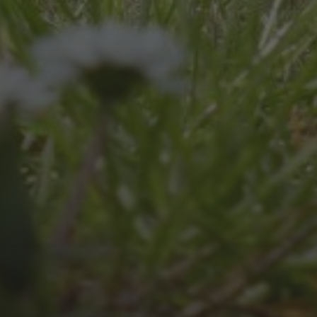
UNSER SCHUL-/SPORTFEST
2026
JULI 4, 2026
UNSER JAHRBUCH 2025/2026