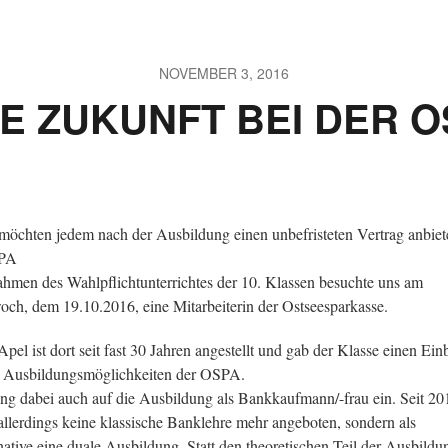
NOVEMBER 3, 2016
E ZUKUNFT BEI DER 
möchten jedem nach der Ausbildung einen unbefristeten Vertrag anbiet
PA
hmen des Wahlpflichtunterrichtes der 10. Klassen besuchte uns am
och, dem 19.10.2016, eine Mitarbeiterin der Ostseesparkasse.
Apel ist dort seit fast 30 Jahren angestellt und gab der Klasse einen Ein
e Ausbildungsmöglichkeiten der OSPA.
ing dabei auch auf die Ausbildung als Bankkaufmann/-frau ein. Seit 20
allerdings keine klassische Banklehre mehr angeboten, sondern als
native eine duale Ausbildung. Statt den theoretischen Teil der Ausbildu