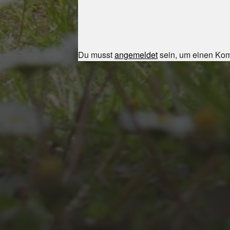
Du musst
angemeldet
sein, um einen Ko
JULI 8, 2026
UNSER
SCHUL-/SPORTFEST