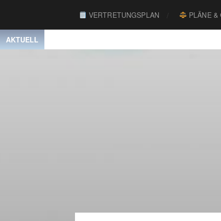
VERTRETUNGSPLAN
PLÄNE &
AKTUELL