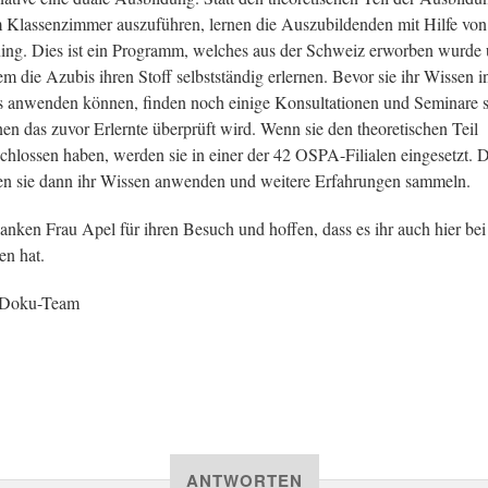
 Klassenzimmer auszuführen, lernen die Auszubildenden mit Hilfe von
ing. Dies ist ein Programm, welches aus der Schweiz erworben wurde
em die Azubis ihren Stoff selbstständig erlernen. Bevor sie ihr Wissen i
s anwenden können, finden noch einige Konsultationen und Seminare st
nen das zuvor Erlernte überprüft wird. Wenn sie den theoretischen Teil
chlossen haben, werden sie in einer der 42 OSPA-Filialen eingesetzt. D
n sie dann ihr Wissen anwenden und weitere Erfahrungen sammeln.
anken Frau Apel für ihren Besuch und hoffen, dass es ihr auch hier bei
en hat.
 Doku-Team
ANTWORTEN