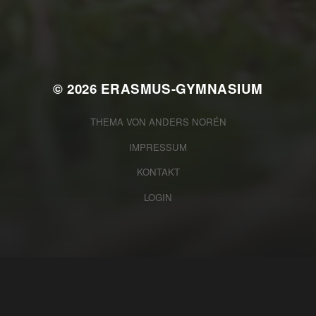
2025/2026
© 2026
ERASMUS-GYMNASIUM
THEMA VON
ANDERS NORÉN
IMPRESSUM
KONTAKT
LOGIN