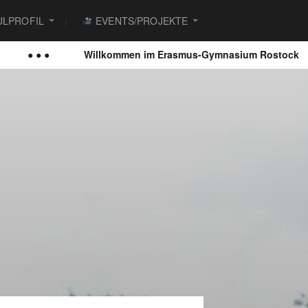
LPROFIL
EVENTS/PROJEKTE
 ●
Willkommen im Erasmus-Gymnasium Rostock
● ● 