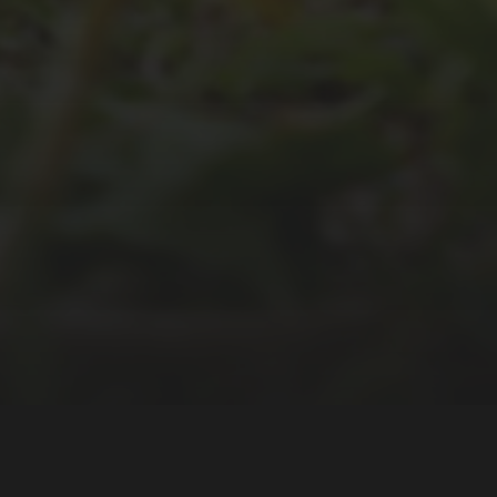
DES SRV