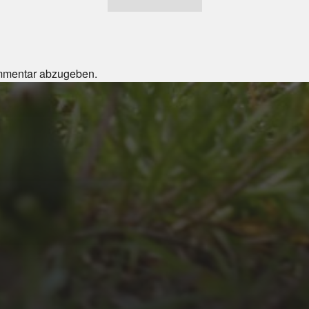
mmentar abzugeben.
JULI 4, 2026
UNSER JAHRBUCH