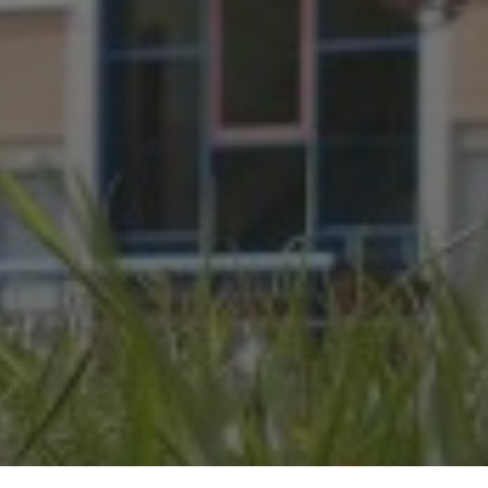
JULI 2, 2026
WAS WAR GUT, WAS NICHT?
FEEDBACKWORKSHOP DES
SRV