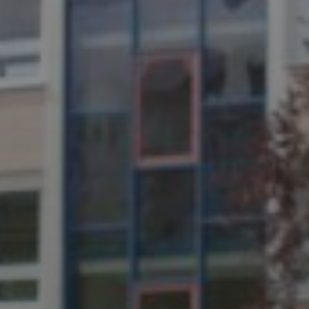
UNSER SCHUL-/SPORTFEST
2026
JULI 4, 2026
UNSER JAHRBUCH 2025/2026