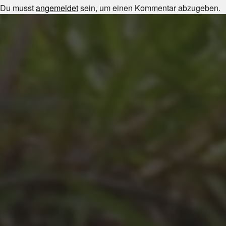
Du musst
angemeldet
sein, um einen Kommentar abzugeben.
JULI 8, 2026
UNSER SCHUL-/SPORTFEST
2026