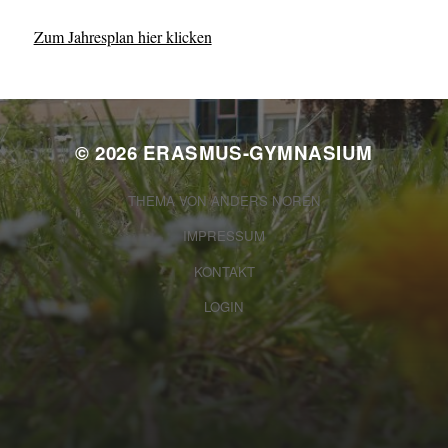
Zum Jahresplan hier klicken
© 2026
ERASMUS-GYMNASIUM
THEMA VON
ANDERS NORÉN
IMPRESSUM
KONTAKT
LOGIN