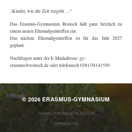
„Kinder, wie die Zeit vergeht …“
Das Erasmus-Gymnasium Rostock lädt ganz herzlich zu
einem neuen Ehemaligentreffen ein.
Das nächste Ehemaligentreffen ist für das Jahr 2027
geplant.
Nachfragen unter der E-Mailadresse: gy-
erasmus@rostock.de oder telefonisch 0381/38141550
© 2026
ERASMUS-GYMNASIUM
THEMA VON
ANDERS NORÉN
IMPRESSUM