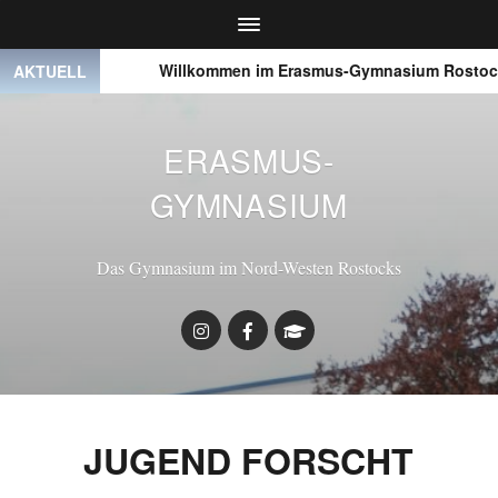
● ● ●
Willkommen im Erasmus-Gymnasium Rostock
AKTUELL
ERASMUS-
GYMNASIUM
Das Gymnasium im Nord-Westen Rostocks
JUGEND FORSCHT