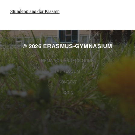
Stundenpläne der Klassen
© 2026
ERASMUS-GYMNASIUM
THEMA VON
ANDERS NORÉN
IMPRESSUM
KONTAKT
LOGIN