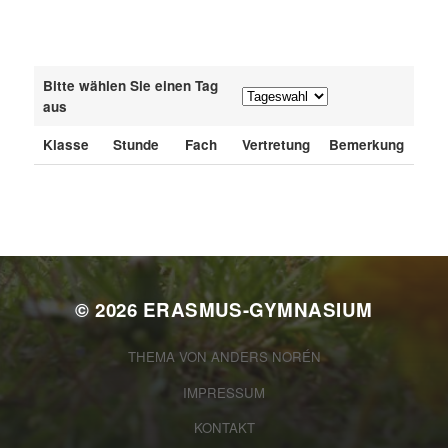
Bitte wählen Sie einen Tag
aus
Klasse
Stunde
Fach
Vertretung
Bemerkung
© 2026
ERASMUS-GYMNASIUM
THEMA VON
ANDERS NORÉN
IMPRESSUM
KONTAKT