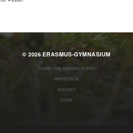
© 2026
ERASMUS-GYMNASIUM
THEMA VON
ANDERS NORÉN
IMPRESSUM
KONTAKT
LOGIN