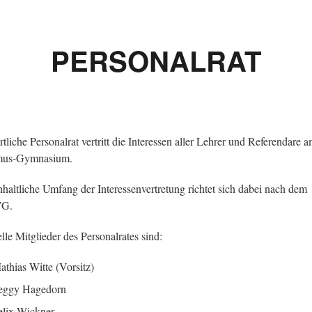
PERSONALRAT
rtliche Personalrat vertritt die Interessen aller Lehrer und Referendare 
mus-Gymnasium.
nhaltliche Umfang der Interessenvertretung richtet sich dabei nach dem
VG.
lle Mitglieder des Personalrates sind:
athias Witte (Vorsitz)
eggy Hagedorn
elix Wickner