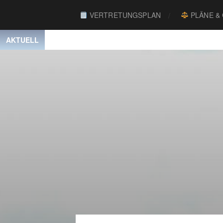
VERTRETUNGSPLAN
PLÄNE &
AKTUELL