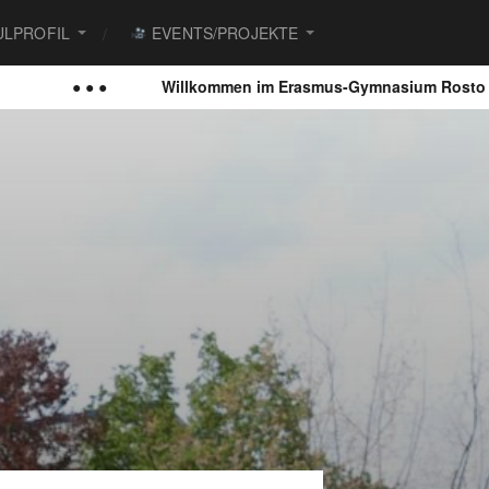
LPROFIL
EVENTS/PROJEKTE
● ● ●
Willkommen im Erasmus-Gymnasium Rostock