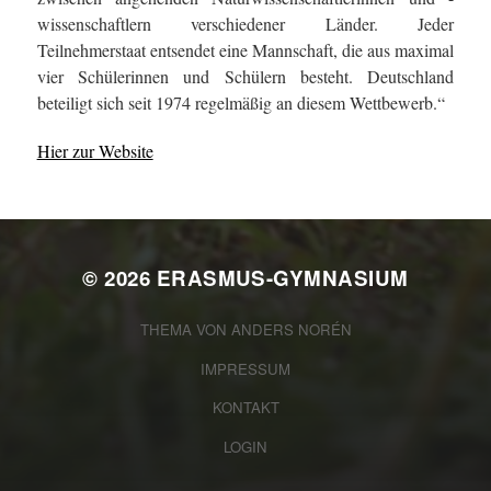
wissenschaftlern verschiedener Länder. Jeder
Teilnehmerstaat entsendet eine Mannschaft, die aus maximal
vier Schülerinnen und Schülern besteht. Deutschland
beteiligt sich seit 1974 regelmäßig an diesem Wettbewerb.“
Hier zur Website
© 2026
ERASMUS-GYMNASIUM
THEMA VON
ANDERS NORÉN
IMPRESSUM
KONTAKT
LOGIN