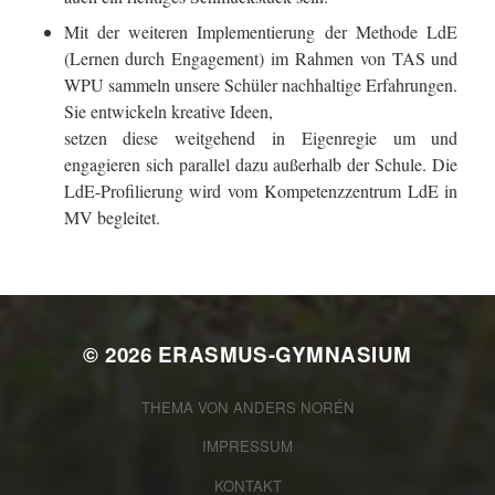
Mit der weiteren Implementierung der Methode LdE
(Lernen durch Engagement) im Rahmen von TAS und
WPU sammeln unsere Schüler nachhaltige Erfahrungen.
Sie entwickeln kreative Ideen,
setzen diese weitgehend in Eigenregie um und
engagieren sich parallel dazu außerhalb der Schule. Die
LdE-Profilierung wird vom Kompetenzzentrum LdE in
MV begleitet.
© 2026
ERASMUS-GYMNASIUM
THEMA VON
ANDERS NORÉN
IMPRESSUM
KONTAKT