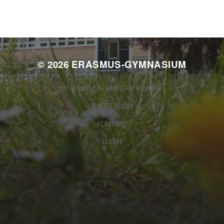
© 2026
ERASMUS-GYMNASIUM
THEMA VON
ANDERS NORÉN
IMPRESSUM
KONTAKT
LOGIN