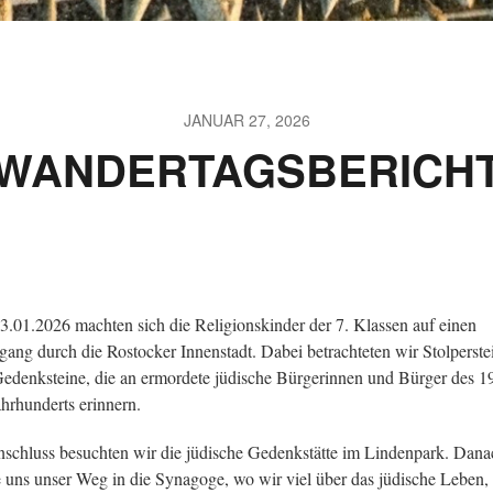
JANUAR 27, 2026
WANDERTAGSBERICH
.01.2026 machten sich die Religionskinder der 7. Klassen auf einen
ang durch die Rostocker Innenstadt. Dabei betrachteten wir Stolperste
edenksteine, die an ermordete jüdische Bürgerinnen und Bürger des 1
ahrhunderts erinnern.
schluss besuchten wir die jüdische Gedenkstätte im Lindenpark. Dana
e uns unser Weg in die Synagoge, wo wir viel über das jüdische Leben, 