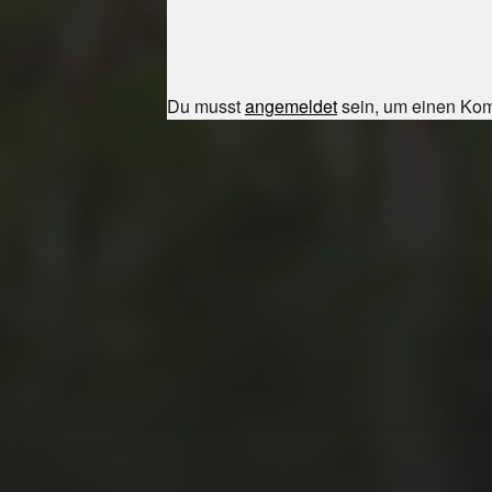
Du musst
angemeldet
sein, um einen Ko
JULI 8, 2026
UNSER
SCHUL-/SPORTFEST
2026