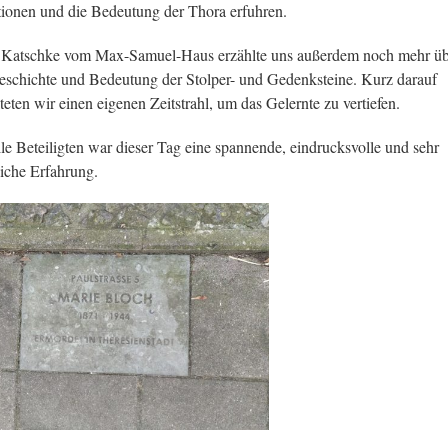
tionen und die Bedeutung der Thora erfuhren.
i Katschke vom Max-Samuel-Haus erzählte uns außerdem noch mehr ü
eschichte und Bedeutung der Stolper- und Gedenksteine. Kurz darauf
lteten wir einen eigenen Zeitstrahl, um das Gelernte zu vertiefen.
lle Beteiligten war dieser Tag eine spannende, eindrucksvolle und sehr
eiche Erfahrung.