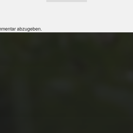
mmentar abzugeben.
JULI 4, 2026
UNSER JAHRBUCH
2025/2026