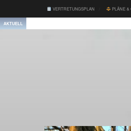
VERTRETUNGSPLAN
PLÄNE &
AKTUELL