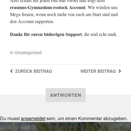
Also schaut auf jeden Fall mal vorbei und folgt dem
erasmus-Gymnasium-rostock Account
. Wir würden uns
Mega freuen, wenn noch mehr von euch am Start sind und
den Account supporten.
Danke für euren bisherigen Support
, ihr seid echt stark.
In
Uncategorized
ZURÜCK
BEITRAG
WEITER
BEITRAG
ANTWORTEN
Du musst
angemeldet
sein, um einen Kommentar abzugeben.