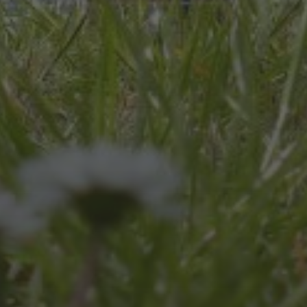
JULI 8, 2026
UNSER SCHUL-/SPORTFEST
2026