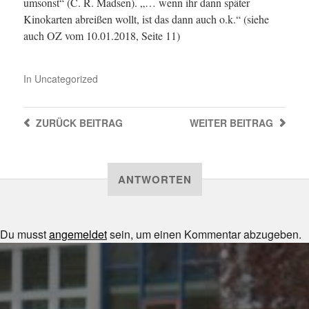
umsonst“ (C. R. Madsen). „… wenn ihr dann später
Kinokarten abreißen wollt, ist das dann auch o.k.“ (siehe
auch OZ vom 10.01.2018, Seite 11)
In
Uncategorized
ZURÜCK
BEITRAG
WEITER
BEITRAG
ANTWORTEN
Du musst
angemeldet
sein, um einen Kommentar abzugeben.