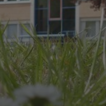
JULI 8, 2026
UNSER SCHUL-/SPORTFEST
2026