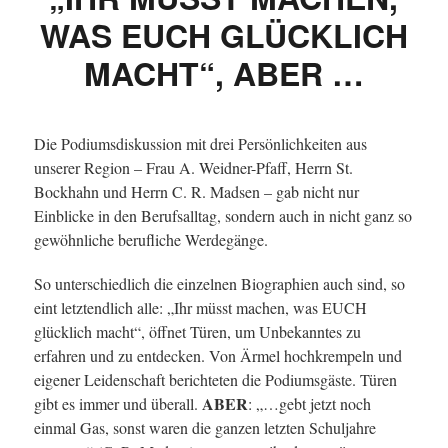
WAS EUCH GLÜCKLICH
MACHT“, ABER …
Die Podiumsdiskussion mit drei Persönlichkeiten aus
unserer Region – Frau A. Weidner-Pfaff, Herrn St.
Bockhahn und Herrn C. R. Madsen – gab nicht nur
Einblicke in den Berufsalltag, sondern auch in nicht ganz so
gewöhnliche berufliche Werdegänge.
So unterschiedlich die einzelnen Biographien auch sind, so
eint letztendlich alle: „Ihr müsst machen, was EUCH
glücklich macht“, öffnet Türen, um Unbekanntes zu
erfahren und zu entdecken. Von Ärmel hochkrempeln und
eigener Leidenschaft berichteten die Podiumsgäste. Türen
ABER
gibt es immer und überall.
: „…gebt jetzt noch
einmal Gas, sonst waren die ganzen letzten Schuljahre