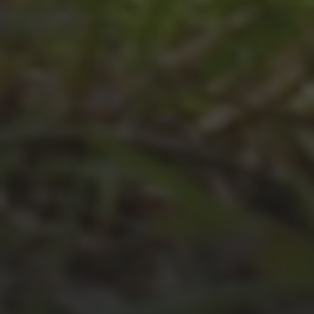
JULI 8, 2026
UNSER SCHUL-/SPORTFEST
2026