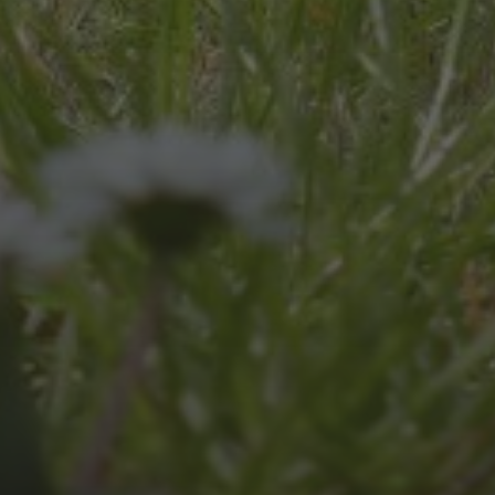
JULI 8, 2026
UNSER SCHUL-/SPORTFEST
2026