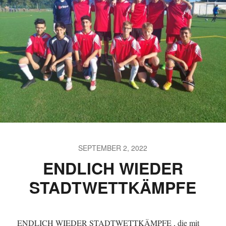
SEPTEMBER 2, 2022
ENDLICH WIEDER
STADTWETTKÄMPFE
ENDLICH WIEDER STADTWETTKÄMPFE , die mit