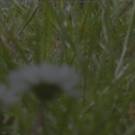
JULI 8, 2026
UNSER SCHUL-/SPORTFEST
2026