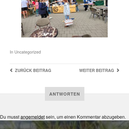
In
Uncategorized
ZURÜCK
BEITRAG
WEITER
BEITRAG
ANTWORTEN
Du musst
angemeldet
sein, um einen Kommentar abzugeben.