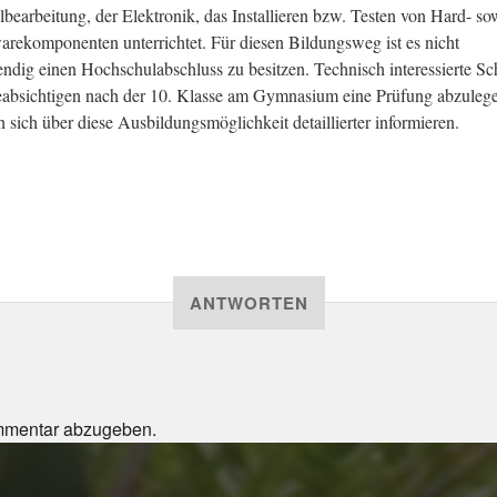
lbearbeitung, der Elektronik, das Installieren bzw. Testen von Hard- so
arekomponenten unterrichtet. Für diesen Bildungsweg ist es nicht
ndig einen Hochschulabschluss zu besitzen. Technisch interessierte Sch
eabsichtigen nach der 10. Klasse am Gymnasium eine Prüfung abzuleg
en sich über diese Ausbildungsmöglichkeit detaillierter informieren.
ANTWORTEN
mmentar abzugeben.