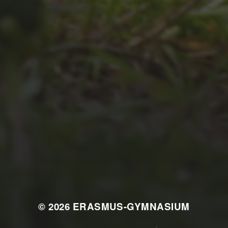
JULI 4, 2026
UNSER JAHRBUCH
2025/2026
© 2026
ERASMUS-GYMNASIUM