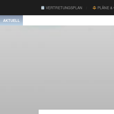
VERTRETUNGSPLAN
PLÄNE &
AKTUELL