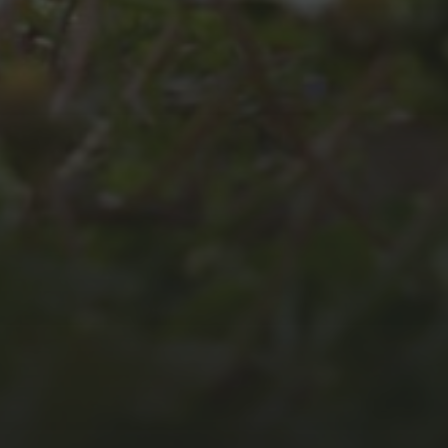
JULI 8, 2026
UNSER
SCHUL-/SPORTFEST
2026