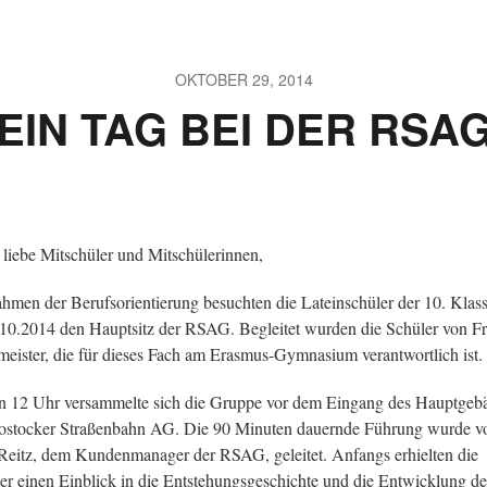
OKTOBER 29, 2014
EIN TAG BEI DER RSA
 liebe Mitschüler und Mitschülerinnen,
hmen der Berufsorientierung besuchten die Lateinschüler der 10. Klas
10.2014 den Hauptsitz der RSAG. Begleitet wurden die Schüler von F
meister, die für dieses Fach am Erasmus-Gymnasium verantwortlich ist.
 12 Uhr versammelte sich die Gruppe vor dem Eingang des Hauptgeb
ostocker Straßenbahn AG. Die 90 Minuten dauernde Führung wurde v
Reitz, dem Kundenmanager der RSAG, geleitet. Anfangs erhielten die
er einen Einblick in die Entstehungsgeschichte und die Entwicklung de