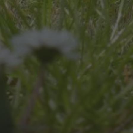
JULI 8, 2026
UNSER SCHUL-/SPORTFEST
2026